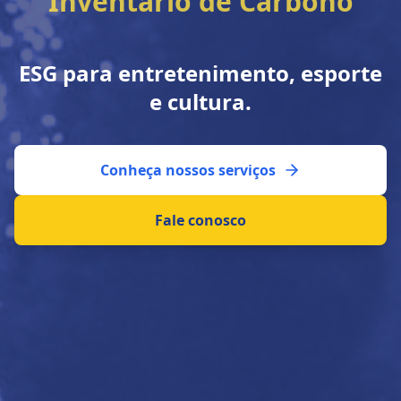
Acessibilidade e Inclusão
ESG para entretenimento, esporte
e cultura.
Conheça nossos serviços
Fale conosco